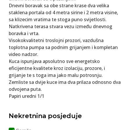
Dnevni boravak sa obe strane krase dva velika
staklena portala od 4 metra sirine i 2 metra visine,
sa klizecim vratima te stoga puno svijetlosti.
Natkrivena terasa stvara vezu između dnevnog
boravka i vrta.
Visokokvalitetni troslojni prozori, vazdušna
toplotna pumpa sa podnim grijanjem i kompletan
video nadzor.
Kuca ispunjava apsolutno sve energetsko
eficijentne kvalitete kroz izolaciju, prozore, i
grijanje te s toga ima jako malu potrosnju.
Zemliste sa dvije kuce ima dva prilaza odnosno dva
odvojena puta.
Papiri uredni 1/1
Nekretnina posjeduje