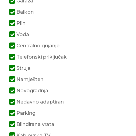
Garaža
Balkon
Plin
Voda
Centralno grijanje
Telefonski priključak
Struja
Namješten
Novogradnja
Nedavno adaptiran
Parking
Blindirana vrata
Kablovska TV