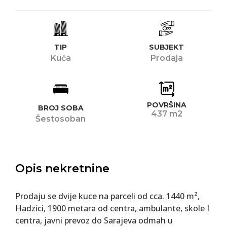
TIP
SUBJEKT
Kuća
Prodaja
POVRŠINA
BROJ SOBA
437 m2
Šestosoban
Opis nekretnine
Prodaju se dvije kuce na parceli od cca. 1440 m²,
Hadzici, 1900 metara od centra, ambulante, skole I
centra, javni prevoz do Sarajeva odmah u