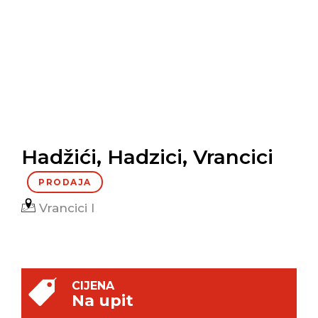
Hadžići, Hadzici, Vrancici
PRODAJA
Vrancici I
CIJENA
Na upit