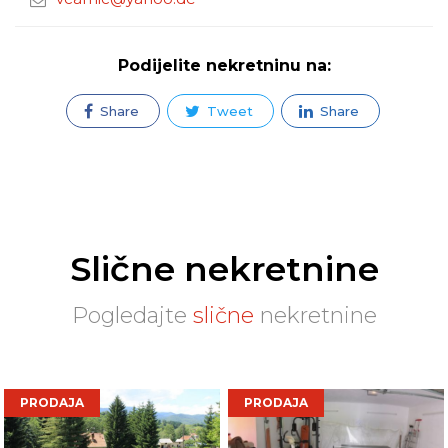
Podijelite nekretninu na:
Share
Tweet
Share
Slične nekretnine
Pogledajte
slične
nekretnine
PRODAJA
PRODAJA