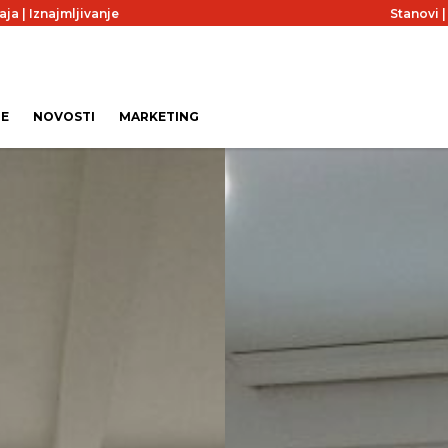
aja
|
Iznajmljivanje
Stanovi
JE
NOVOSTI
MARKETING