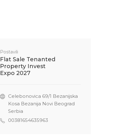
Postavili
Flat Sale Tenanted
Property Invest
Expo 2027
Celebonovica 69/1 Bezanijska
Kosa Bezanija Novi Beograd
Serbia
00381654635963