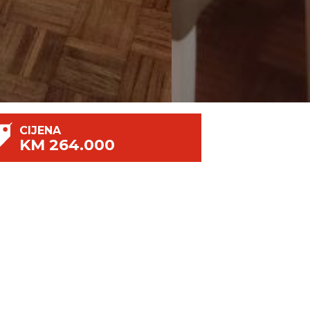
CIJENA
KM 264.000