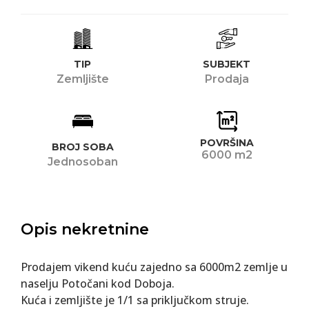
TIP
SUBJEKT
Zemljište
Prodaja
POVRŠINA
BROJ SOBA
6000 m2
Jednosoban
Opis nekretnine
Prodajem vikend kuću zajedno sa 6000m2 zemlje u
naselju Potočani kod Doboja.
Kuća i zemljište je 1/1 sa priključkom struje.