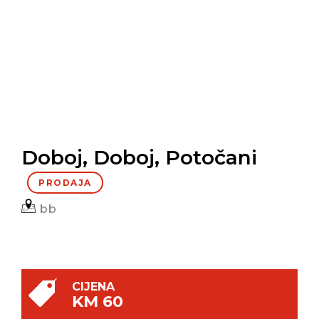
Doboj, Doboj, Potočani
PRODAJA
bb
CIJENA
KM 60