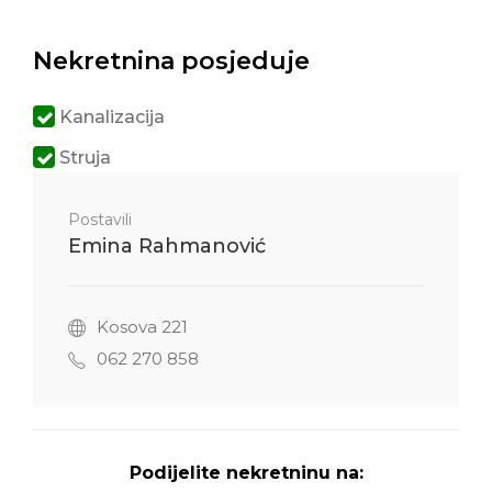
Nekretnina posjeduje
Kanalizacija
Struja
Postavili
Emina Rahmanović
Kosova 221
062 270 858
Podijelite nekretninu na: