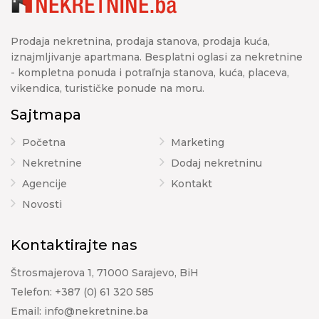
Prodaja nekretnina, prodaja stanova, prodaja kuća,
iznajmljivanje apartmana. Besplatni oglasi za nekretnine
- kompletna ponuda i potraľnja stanova, kuća, placeva,
vikendica, turističke ponude na moru.
Sajtmapa
Početna
Marketing
Nekretnine
Dodaj nekretninu
Agencije
Kontakt
Novosti
Kontaktirajte nas
Štrosmajerova 1, 71000 Sarajevo, BiH
Telefon:
+387 (0) 61 320 585
Email:
info@nekretnine.ba