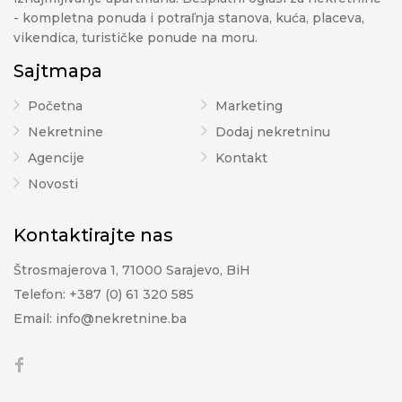
- kompletna ponuda i potraľnja stanova, kuća, placeva,
vikendica, turističke ponude na moru.
Sajtmapa
Početna
Marketing
Nekretnine
Dodaj nekretninu
Agencije
Kontakt
Novosti
Kontaktirajte nas
Štrosmajerova 1, 71000 Sarajevo, BiH
Telefon:
+387 (0) 61 320 585
Email:
info@nekretnine.ba