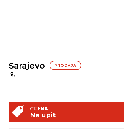
Sarajevo
PRODAJA
CIJENA
Na upit