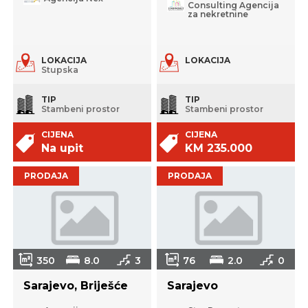
Consulting Agencija
za nekretnine
LOKACIJA
LOKACIJA
Stupska
TIP
TIP
Stambeni prostor
Stambeni prostor
CIJENA
CIJENA
Na upit
KM 235.000
PRODAJA
PRODAJA
350
8.0
3
76
2.0
0
Sarajevo, Briješće
Sarajevo