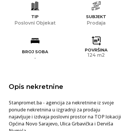
TIP
SUBJEKT
Poslovni Objekat
Prodaja
POVRŠINA
BROJ SOBA
124 m2
-
Opis nekretnine
Stanpromet.ba - agencija za nekretnine iz svoje
ponude nekretnina u izgradnji za prodaju
najavljuje i izdvaja poslovni prostor na TOP lokaciji
Općina Novo Sarajevo, Ulica Grbavička i Derviša
Numića.