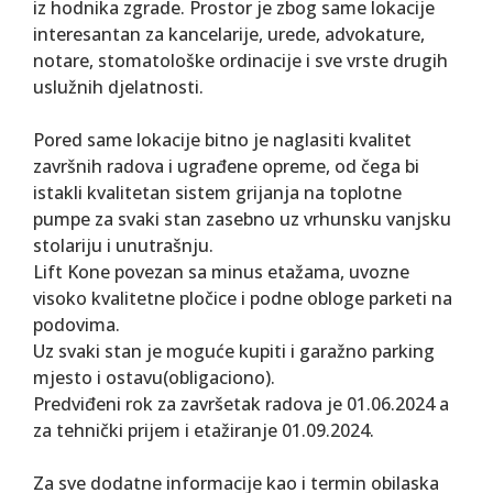
iz hodnika zgrade. Prostor je zbog same lokacije
interesantan za kancelarije, urede, advokature,
notare, stomatološke ordinacije i sve vrste drugih
uslužnih djelatnosti.
Pored same lokacije bitno je naglasiti kvalitet
završnih radova i ugrađene opreme, od čega bi
istakli kvalitetan sistem grijanja na toplotne
pumpe za svaki stan zasebno uz vrhunsku vanjsku
stolariju i unutrašnju.
Lift Kone povezan sa minus etažama, uvozne
visoko kvalitetne pločice i podne obloge parketi na
podovima.
Uz svaki stan je moguće kupiti i garažno parking
mjesto i ostavu(obligaciono).
Predviđeni rok za završetak radova je 01.06.2024 a
za tehnički prijem i etažiranje 01.09.2024.
Za sve dodatne informacije kao i termin obilaska