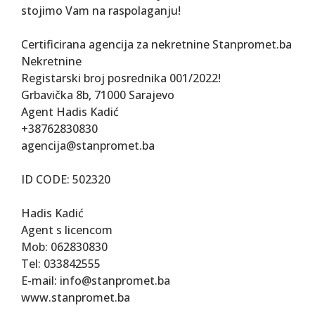
stojimo Vam na raspolaganju!
Certificirana agencija za nekretnine Stanpromet.ba
Nekretnine
Registarski broj posrednika 001/2022!
Grbavička 8b, 71000 Sarajevo
Agent Hadis Kadić
+38762830830
agencija@stanpromet.ba
ID CODE: 502320
Hadis Kadić
Agent s licencom
Mob: 062830830
Tel: 033842555
E-mail: info@stanpromet.ba
www.stanpromet.ba