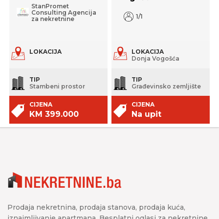
StanPromet
Consulting Agencija
1/1
za nekretnine
LOKACIJA
LOKACIJA
Donja Vogošća
TIP
TIP
Stambeni prostor
Građevinsko zemljište
CIJENA
CIJENA
KM 399.000
Na upit
Prodaja nekretnina, prodaja stanova, prodaja kuća,
iznajmljivanje apartmana. Besplatni oglasi za nekretnine