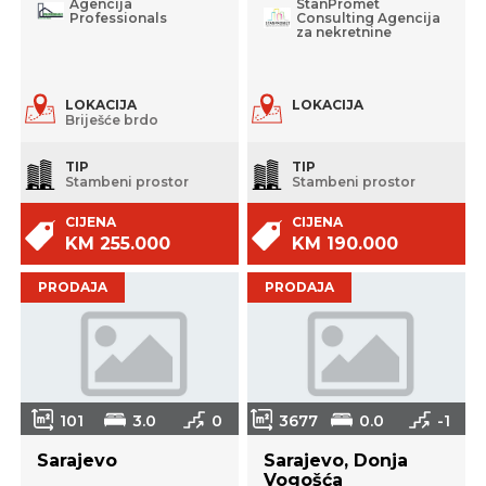
Agencija
StanPromet
Professionals
Consulting Agencija
za nekretnine
LOKACIJA
LOKACIJA
Briješće brdo
TIP
TIP
Stambeni prostor
Stambeni prostor
CIJENA
CIJENA
KM 255.000
KM 190.000
PRODAJA
PRODAJA
101
3.0
0
3677
0.0
-1
Sarajevo
Sarajevo, Donja
Vogošća