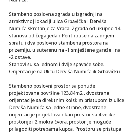
Stambeno poslovna zgrada u izgradnji na
atraktivnoj lokaciji ulica Grbavička i Derviša
Numića skretanje za Vraca. Zgrada od ukupno 14
stanova od čega jedan Penthouse na zadnjem
spratu i dva poslovno stambena prostora na
prizemlju, u suterenu na -1 smještene garaže i na
-2 ostave.
Stanovi su sa jednom i dvije spavaće sobe.
Orijentacije na Ulicu Derviša Numića ili Grbavičku.
Stambeno poslovni prostor sa ponude
projektovane površine 123,84m2 , dvostrane
orijentacije sa direktnim kolskim pristupom iz ulice
Derviša Numića sa jedne strane, dvostrane
orijentacije projektovan kao prostor sa 4 velike
prostorije i 2 mokra čvora, prostor je moguće
prilagoditi potrebama kupca. Prostoru se pristupa