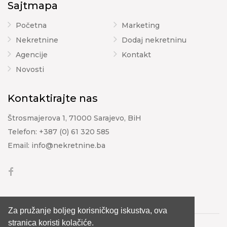
Sajtmapa
Početna
Marketing
Nekretnine
Dodaj nekretninu
Agencije
Kontakt
Novosti
Kontaktirajte nas
Štrosmajerova 1, 71000 Sarajevo, BiH
Telefon:
+387 (0) 61 320 585
Email:
info@nekretnine.ba
Za pružanje boljeg korisničkog iskustva, ova
stranica koristi kolačiće.