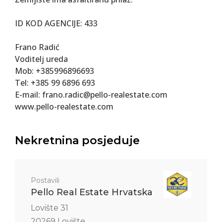
ID KOD AGENCIJE: 433
Frano Radić
Voditelj ureda
Mob: +385996896693
Tel: +385 99 6896 693
E-mail: frano.radic@pello-realestate.com
www.pello-realestate.com
Nekretnina posjeduje
Postavili
Pello Real Estate Hrvatska
Lovište 31
20269 Lovište