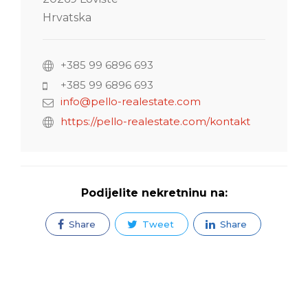
Hrvatska
+385 99 6896 693
+385 99 6896 693
info@pello-realestate.com
https://pello-realestate.com/kontakt
Podijelite nekretninu na:
Share
Tweet
Share