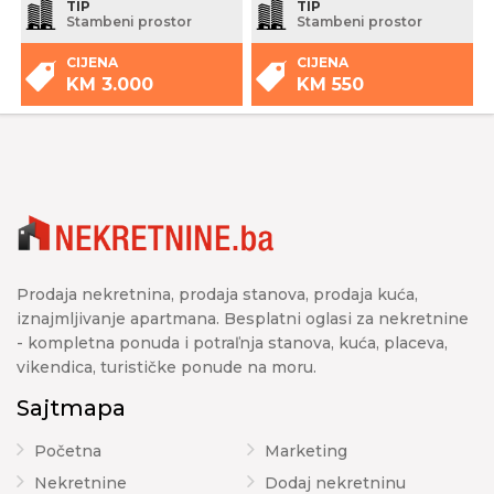
TIP
TIP
Stambeni prostor
Stambeni prostor
CIJENA
CIJENA
KM 3.000
KM 550
Prodaja nekretnina, prodaja stanova, prodaja kuća,
iznajmljivanje apartmana. Besplatni oglasi za nekretnine
- kompletna ponuda i potraľnja stanova, kuća, placeva,
vikendica, turističke ponude na moru.
Sajtmapa
Početna
Marketing
Nekretnine
Dodaj nekretninu