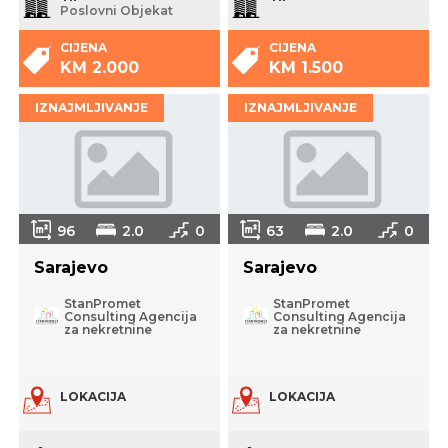
Poslovni Objekat
CIJENA
CIJENA
KM 2.000
KM 1.500
IZNAJMLJIVANJE
IZNAJMLJIVANJE
96
2.0
0
63
2.0
0
Sarajevo
Sarajevo
StanPromet
StanPromet
Consulting Agencija
Consulting Agencija
za nekretnine
za nekretnine
LOKACIJA
LOKACIJA