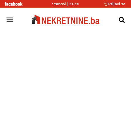
Stanovi
|
Kuće
Prijavi se