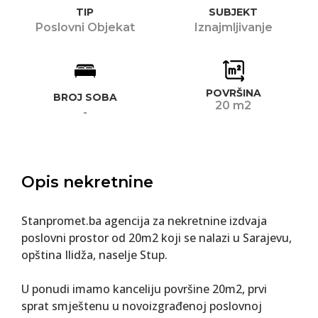
TIP
SUBJEKT
Poslovni Objekat
Iznajmljivanje
POVRŠINA
BROJ SOBA
20 m2
-
Opis nekretnine
Stanpromet.ba agencija za nekretnine izdvaja
poslovni prostor od 20m2 koji se nalazi u Sarajevu,
opština Ilidža, naselje Stup.
U ponudi imamo kanceliju površine 20m2, prvi
sprat smještenu u novoizgrađenoj poslovnoj