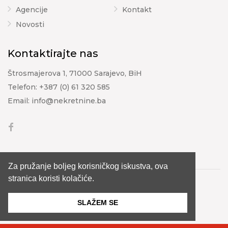
Agencije
Kontakt
Novosti
Kontaktirajte nas
Štrosmajerova 1, 71000 Sarajevo, BiH
Telefon:
+387 (0) 61 320 585
Email:
info@nekretnine.ba
Za pružanje boljeg korisničkog iskustva, ova
stranica koristi kolačiće.
© 2026 nekretnine.ba. Sva prava zadržana.
SLAŽEM SE