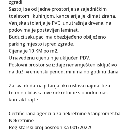
zgradi.
Sastoji se od jedne prostorije sa zajedničkim
toaletom i kuhinjom, kancelarija je klimatizirana.
Vanjska stolarija je PVC, unutrašnja drvena, na
podovima je postavljen laminat.
Budući zakupac ima obezbjeđeno obilježeno
parking mjesto ispred zgrade.
Cijena je 10 KM po m2.
U navedenu cijenu nije uključen PDV.
Poslovni prostor se izdaje nenamješten isključivo
na duži vremenski period, minimalno godinu dana.
Za sva dodatna pitanja oko uslova najma ili za
termin obilaska ove nekretnine slobodno nas
kontaktirajte.
Certificirana agencija za nekretnine Stanpromet.ba
Nekretnine
Registarski broj posrednika 001/2022!