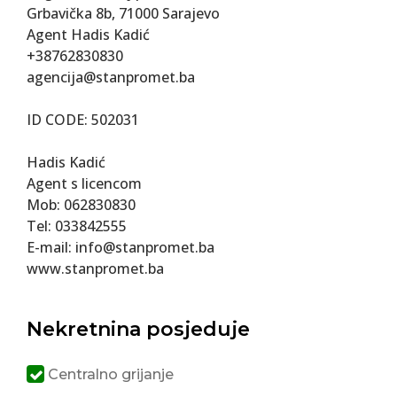
Grbavička 8b, 71000 Sarajevo
Agent Hadis Kadić
+38762830830
agencija@stanpromet.ba
ID CODE: 502031
Hadis Kadić
Agent s licencom
Mob: 062830830
Tel: 033842555
E-mail: info@stanpromet.ba
www.stanpromet.ba
Nekretnina posjeduje
Centralno grijanje