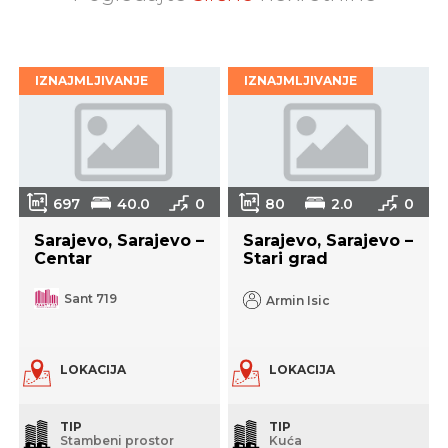
IZNAJMLJIVANJE
IZNAJMLJIVANJE
697
40.0
0
80
2.0
0
Sarajevo, Sarajevo –
Sarajevo, Sarajevo –
Centar
Stari grad
Sant 719
Armin Isic
LOKACIJA
LOKACIJA
TIP
TIP
Stambeni prostor
Kuća