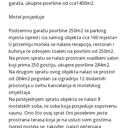
garaža, ukupne površine od cca1400m2.
Motel posjeduje:
Podzemnu garažu površine 250m2 te parking
mjesta ispred i iza samog objekta cca 160 mjesta+.
U prizemlju motela se nalaze recepcija, restoran i
kuhinja te odvojeni toaleti na površini od 250m2.
Na prvom spratu se nalazi prostrani svadbeni salon
koji prima 250 gostiju, ukupne površine 284m2.
Na drugom spratu ovog objekta nalazi se prostor
od 284m2 pogodan za izgradnju 12 dodatnih
prostorija u svrhu kancelarija ili motelskog
smještaja.
Na poslijednjem spratu objekta se nalazi 8
motelskih soba, te soba koja posjeduje sopstvenu
saunu. Ono što ovaj sprat čini posebnim jeste
prostrana terasa koja je na usluzi svim gostima.
Ispred motela se, također, nalazi pečenjara