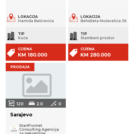
LOKACIJA
LOKACIJA
Hamida Beširevića
Behdžeta Mutevelića 36
TIP
TIP
Kuća
Stambeni prostor
CIJENA
CIJENA
KM 180.000
KM 280.000
PRODAJA
120
2.0
0
Sarajevo
StanPromet
Consulting Agencija
za nekretnine