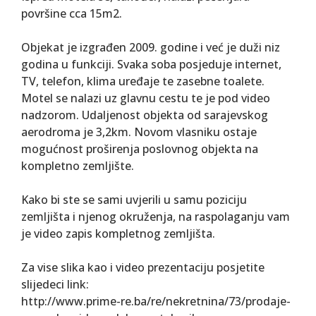
površine cca 15m2.
Objekat je izgrađen 2009. godine i već je duži niz
godina u funkciji. Svaka soba posjeduje internet,
TV, telefon, klima uređaje te zasebne toalete.
Motel se nalazi uz glavnu cestu te je pod video
nadzorom. Udaljenost objekta od sarajevskog
aerodroma je 3,2km. Novom vlasniku ostaje
mogućnost proširenja poslovnog objekta na
kompletno zemljište.
Kako bi ste se sami uvjerili u samu poziciju
zemljišta i njenog okruženja, na raspolaganju vam
je video zapis kompletnog zemljišta.
Za vise slika kao i video prezentaciju posjetite
slijedeci link:
http://www.prime-re.ba/re/nekretnina/73/prodaje-