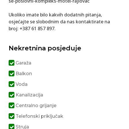
se-poslovni-kompleks-motel-rajlovac
Ukoliko imate bilo kakvih dodatnih pitanja,
osjećajte se slobodnim da nas kontaktirate na
broj: +387 61 857 897.
Nekretnina posjeduje
Garaža
Balkon
Voda
Kanalizacija
Centralno grijanje
Telefonski priključak
Struja