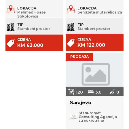
LOKACIJA
LOKACIJA
Mehmed - paše
behdžeta mutevelića 2a
Sokolovića
TIP
TIP
Stambeni prostor
Stambeni prostor
CIJENA
CIJENA
KM 122.000
KM 63.000
PRODAJA
120
3.0
0
Sarajevo
StanPromet
Consulting Agencija
za nekretnine