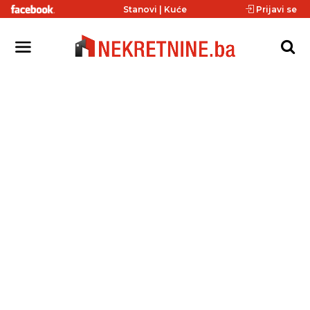
Stanovi
|
Kuće
Prijavi se