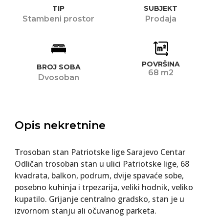
TIP
SUBJEKT
Stambeni prostor
Prodaja
POVRŠINA
BROJ SOBA
68 m2
Dvosoban
Opis nekretnine
Trosoban stan Patriotske lige Sarajevo Centar
Odličan trosoban stan u ulici Patriotske lige, 68
kvadrata, balkon, podrum, dvije spavaće sobe,
posebno kuhinja i trpezarija, veliki hodnik, veliko
kupatilo. Grijanje centralno gradsko, stan je u
izvornom stanju ali očuvanog parketa.