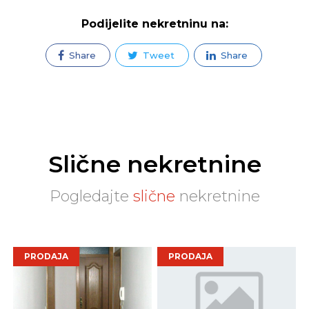
Podijelite nekretninu na:
Share
Tweet
Share
Slične nekretnine
Pogledajte
slične
nekretnine
PRODAJA
PRODAJA