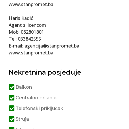
www.stanpromet.ba
Haris Kadić
Agent s licencom
Mob: 062801801
Tel: 033842555
E-mail: agencija@stanpromet.ba
www.stanpromet.ba
Nekretnina posjeduje
Balkon
Centralno grijanje
Telefonski priključak
Struja