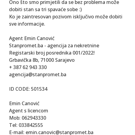
Ono što smo primjetili da se bez problema može
dobiti stan sa tri spavaće sobe :)
Ko je zaintresovan pozivom isključivo može dobiti
sve informacije.
Agent Emin Canović
Stanpromet.ba - agencija za nekretnine
Registarski broj posrednika 001/2022!
Grbavička 8b, 71000 Sarajevo
+ 387 62 943 330
agencija@stanpromet.ba
ID CODE: 501534
Emin Canović
Agent s licencom
Mob: 062943330
Tel: 033842555
E-mail: emin.canovic@stanpromet.ba