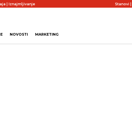
aja
|
Iznajmljivanje
Stanovi
JE
NOVOSTI
MARKETING