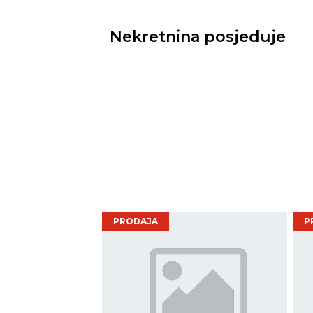
Nekretnina posjeduje
PRODAJA
P