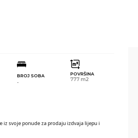
POVRŠINA
BROJ SOBA
777 m2
-
 iz svoje ponude za prodaju izdvaja lijepu i