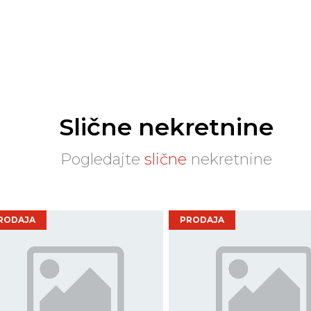
Slične nekretnine
Pogledajte
slične
nekretnine
RODAJA
PRODAJA