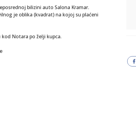
neposrednoj bilizini auto Salona Kramar.
ilnog je oblika (kvadrat) na kojoj su plaćeni
u kod Notara po želji kupca.
ne