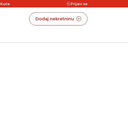
|
Kuće
Prijavi se
Dodaj nekretninu