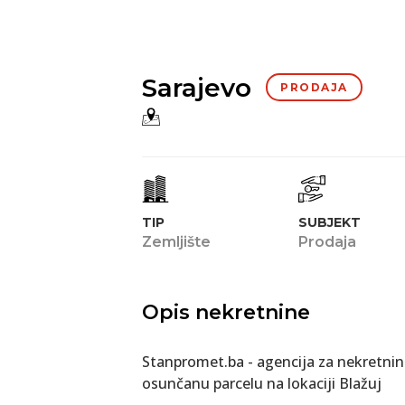
Sarajevo
PRODAJA
TIP
SUBJEKT
Zemljište
Prodaja
Opis nekretnine
Stanpromet.ba - agencija za nekretnine
osunčanu parcelu na lokaciji Blažuj