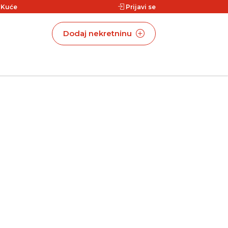
|
Kuće
Prijavi se
Dodaj nekretninu