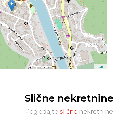
Leaflet
Slične nekretnine
Pogledajte
slične
nekretnine