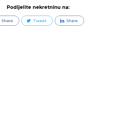
Podijelite nekretninu na:
Share
Tweet
Share