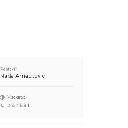
Postavili
Nada Arnautovic
Visegrad
065216361