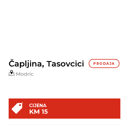
Čapljina, Tasovcici
PRODAJA
Modric
CIJENA
KM 15