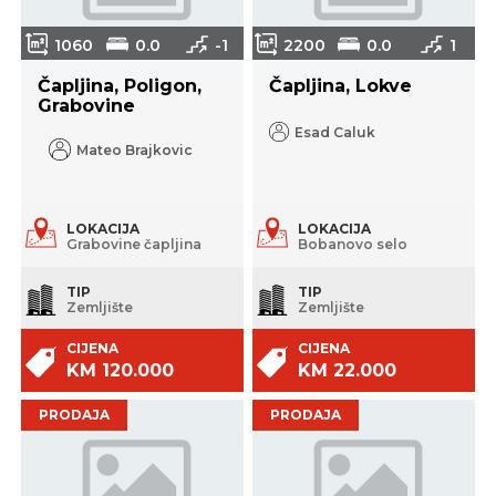
1060
0.0
-1
2200
0.0
1
Čapljina, Poligon,
Čapljina, Lokve
Grabovine
Esad Caluk
Mateo Brajkovic
LOKACIJA
LOKACIJA
Grabovine čapljina
Bobanovo selo
TIP
TIP
Zemljište
Zemljište
CIJENA
CIJENA
KM 120.000
KM 22.000
PRODAJA
PRODAJA