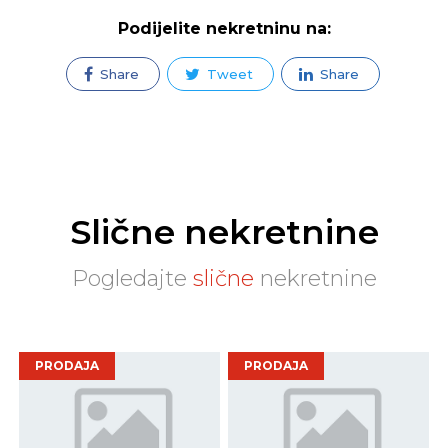
Podijelite nekretninu na:
Share
Tweet
Share
Slične nekretnine
Pogledajte
slične
nekretnine
PRODAJA
PRODAJA