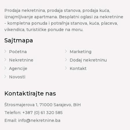
Prodaja nekretnina, prodaja stanova, prodaja kuća,
iznajmljivanje apartmana. Besplatni oglasi za nekretnine
- kompletna ponuda i potraľnja stanova, kuća, placeva,
vikendica, turističke ponude na moru.
Sajtmapa
Početna
Marketing
Nekretnine
Dodaj nekretninu
Agencije
Kontakt
Novosti
Kontaktirajte nas
Štrosmajerova 1, 71000 Sarajevo, BiH
Telefon:
+387 (0) 61 320 585
Email:
info@nekretnine.ba