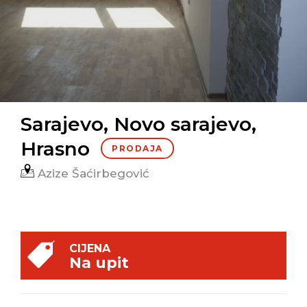
Sarajevo, Novo sarajevo,
Hrasno
PRODAJA
Azize Šaćirbegović
CIJENA
Na upit