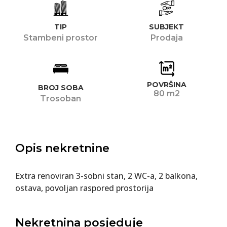
TIP
SUBJEKT
Stambeni prostor
Prodaja
POVRŠINA
BROJ SOBA
80 m2
Trosoban
Opis nekretnine
Extra renoviran 3-sobni stan, 2 WC-a, 2 balkona,
ostava, povoljan raspored prostorija
Nekretnina posjeduje