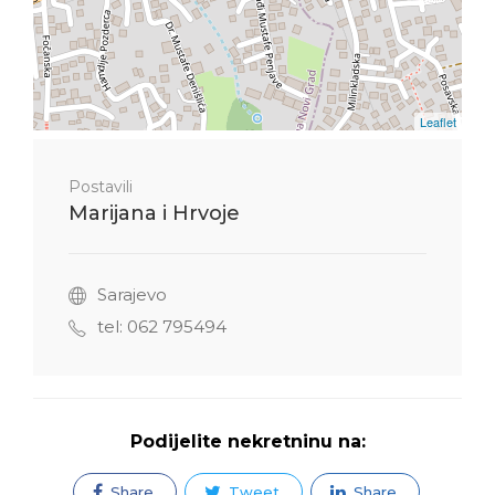
Leaflet
Postavili
Marijana i Hrvoje
Sarajevo
tel: 062 795494
Podijelite nekretninu na:
Share
Tweet
Share