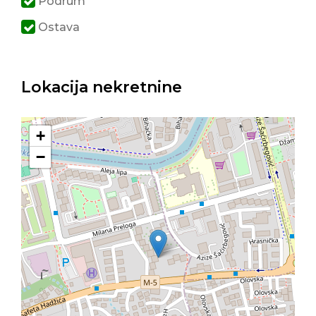
Podrum
Ostava
Lokacija nekretnine
+
−