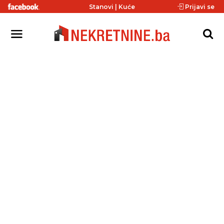
Stanovi
|
Kuće
Prijavi se