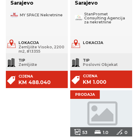
Sarajevo
Sarajevo
StanPromet
MY SPACE Nekretnine
Consulting Agencija
za nekretnine
LOKACIJA
LOKACIJA
Zemljište Visoko, 2200
m2, #13355
TIP
TIP
Poslovni Objekat
Zemljište
CIJENA
CIJENA
KM 1.000
KM 488.040
PRODAJA
53
1.0
0