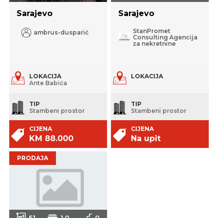
Sarajevo
Sarajevo
StanPromet
ambrus-dusparić
Consulting Agencija
za nekretnine
LOKACIJA
LOKACIJA
Ante Babića
TIP
TIP
Stambeni prostor
Stambeni prostor
CIJENA
CIJENA
KM 88.000
Na upit
PRODAJA
51
1.0
0