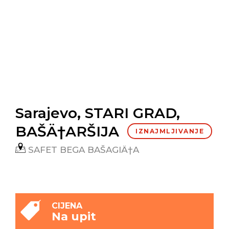
Sarajevo, STARI GRAD,
BAŠÄ†ARŠIJA
IZNAJMLJIVANJE
SAFET BEGA BAŠAGIÄ†A
CIJENA
Na upit