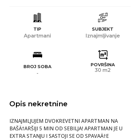
TIP
SUBJEKT
Apartmani
Iznajmljivanje
POVRŠINA
BROJ SOBA
30 m2
-
Opis nekretnine
IZNAJMLJUJEM DVOKREVETNI APARTMAN NA
BAŠÄ†ARŠIJI 5 MIN OD SEBILJA! APARTMAN JE U
EXTRA STANJU I SASTOJI SE OD SPAVAÄ†E