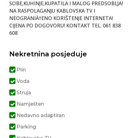
SOBE,KUHINJE,KUPATILA I MALOG PREDSOBLJA!
NA RASPOLAGANJU KABLOVSKA TV I
NEOGRANIÄ†ENO KORIŠTENJE INTERNETA!
CIJENA PO DOGOVORU! KONTAKT TEL. 061 838
608
Nekretnina posjeduje
Plin
Voda
Struja
Namješten
Nedavno adaptiran
Parking