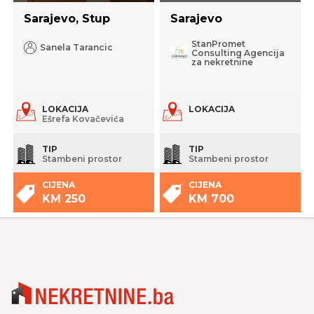
Sarajevo, Stup
Sarajevo
StanPromet
Sanela Tarancic
Consulting Agencija
za nekretnine
LOKACIJA
LOKACIJA
Ešrefa Kovačevića
TIP
TIP
Stambeni prostor
Stambeni prostor
CIJENA
CIJENA
KM 250
KM 700