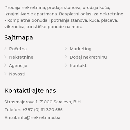
Prodaja nekretnina, prodaja stanova, prodaja kuća,
iznajmljivanje apartmana. Besplatni oglasi za nekretnine
- kompletna ponuda i potraľnja stanova, kuća, placeva,
vikendica, turističke ponude na moru.
Sajtmapa
Početna
Marketing
Nekretnine
Dodaj nekretninu
Agencije
Kontakt
Novosti
Kontaktirajte nas
Štrosmajerova 1, 71000 Sarajevo, BiH
Telefon:
+387 (0) 61 320 585
Email:
info@nekretnine.ba