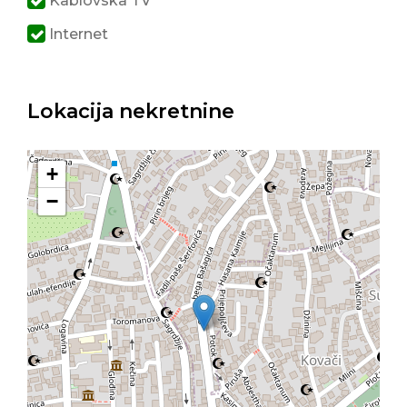
Kablovska TV
Internet
Lokacija nekretnine
+
−