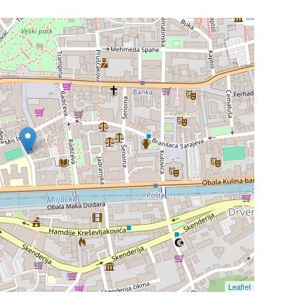
Leaflet