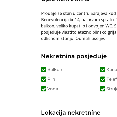
Prodaje se stan u centru Sarajeva kod 
Benevolencija br.14, na prvom spratu. T
balkon, veliko kupatilo i odvojen WC. 
posjeduje vlastito etazno plinsko grija
odlicnom stanju. Odmah useljiv.
Nekretnina posjeduje
Balkon
Kanal
Plin
Telef
Voda
Struj
Lokacija nekretnine