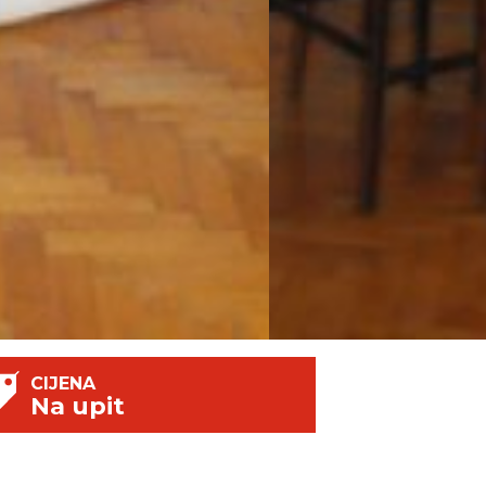
CIJENA
Na upit