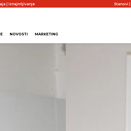
aja
|
Iznajmljivanje
Stanovi
JE
NOVOSTI
MARKETING