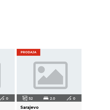
PRODAJA
0
52
2.0
0
Sarajevo