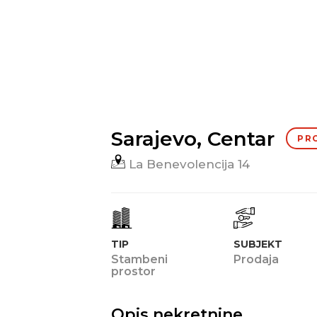
Sarajevo, Centar
PR
La Benevolencija 14
TIP
SUBJEKT
Stambeni
Prodaja
prostor
Opis nekretnine