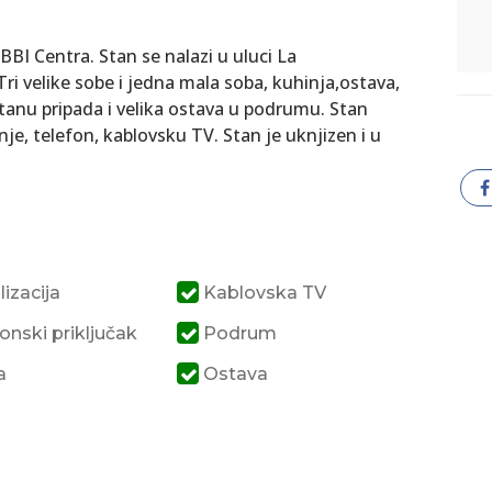
BBI Centra. Stan se nalazi u uluci La
ri velike sobe i jedna mala soba, kuhinja,ostava,
Stanu pripada i velika ostava u podrumu. Stan
nje, telefon, kablovsku TV. Stan je uknjizen i u
izacija
Kablovska TV
onski priključak
Podrum
a
Ostava